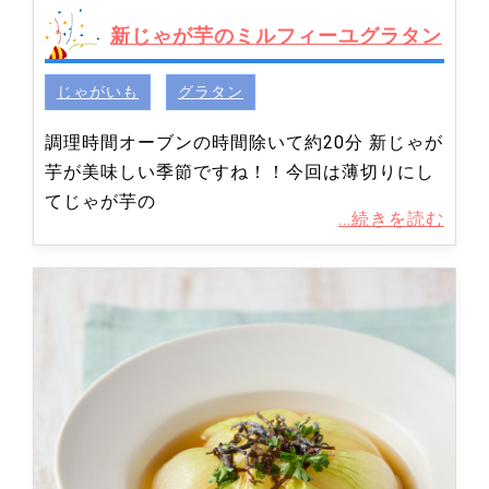
新じゃが芋のミルフィーユグラタン
じゃがいも
グラタン
調理時間オーブンの時間除いて約20分 新じゃが
芋が美味しい季節ですね！！今回は薄切りにし
てじゃが芋の
...続きを読む