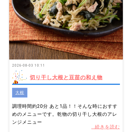
2026-08-03 10:11
切り干し大根と豆苗の和え物
大根
調理時間約20分 あと1品！！そんな時におすす
めのメニューです。乾物の切り干し大根のアレ
ンジメニュー
...続きを読む