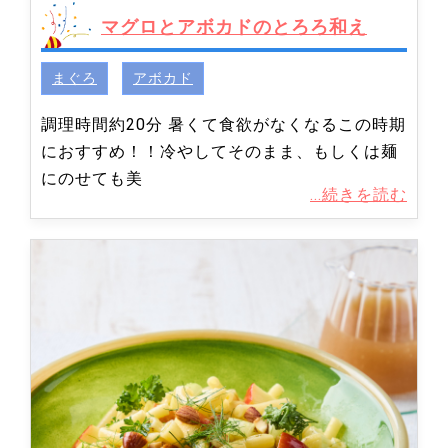
マグロとアボカドのとろろ和え
まぐろ
アボカド
調理時間約20分 暑くて食欲がなくなるこの時期
におすすめ！！冷やしてそのまま、もしくは麺
にのせても美
...続きを読む