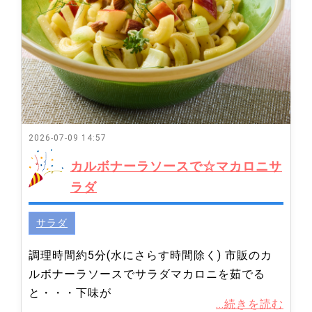
2026-07-09 14:57
カルボナーラソースで☆マカロニサ
ラダ
サラダ
調理時間約5分(水にさらす時間除く) 市販のカ
ルボナーラソースでサラダマカロニを茹でる
と・・・下味が
...続きを読む