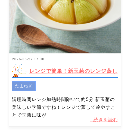
2026-05-27 17:00
レンジで簡単！新玉葱のレンジ蒸し
たまねぎ
調理時間レンジ加熱時間除いて約5分 新玉葱の
美味しい季節ですね！レンジで蒸して冷やすこ
とで玉葱に味が
...続きを読む