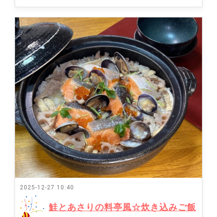
2025-12-27 10:40
鮭とあさりの料亭風☆炊き込みご飯