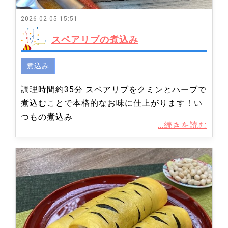
2026-02-05 15:51
スペアリブの煮込み
煮込み
調理時間約35分 スペアリブをクミンとハーブで
煮込むことで本格的なお味に仕上がります！い
つもの煮込み
...続きを読む