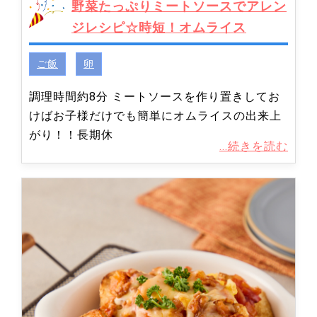
野菜たっぷりミートソースでアレン
ジレシピ☆時短！オムライス
ご飯
卵
調理時間約8分 ミートソースを作り置きしてお
けばお子様だけでも簡単にオムライスの出来上
がり！！長期休
...続きを読む