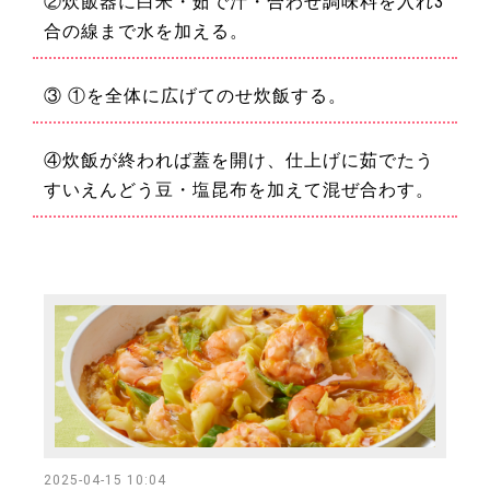
②炊飯器に白米・茹で汁・合わせ調味料を入れ3
合の線まで水を加える。
③ ①を全体に広げてのせ炊飯する。
④炊飯が終われば蓋を開け、仕上げに茹でたう
すいえんどう豆・塩昆布を加えて混ぜ合わす。
2025-04-15 10:04