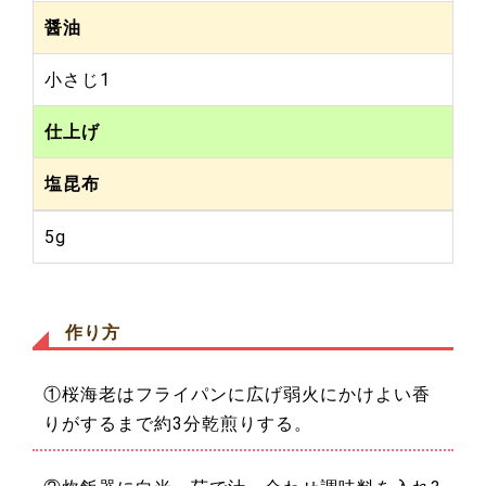
醤油
小さじ1
仕上げ
塩昆布
5g
作り方
①桜海老はフライパンに広げ弱火にかけよい香
りがするまで約3分乾煎りする。