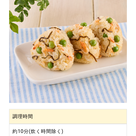
調理時間
約10分(炊く時間除く)