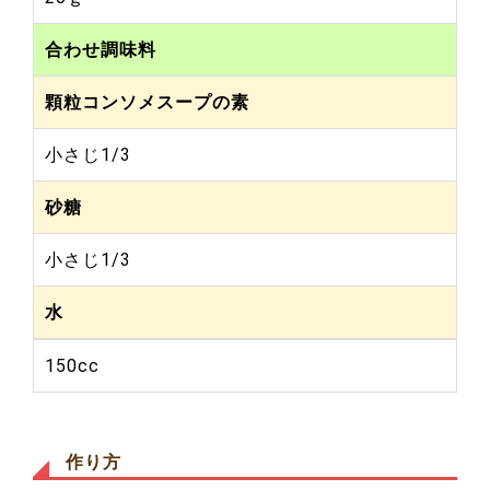
合わせ調味料
顆粒コンソメスープの素
小さじ1/3
砂糖
小さじ1/3
水
150cc
作り方