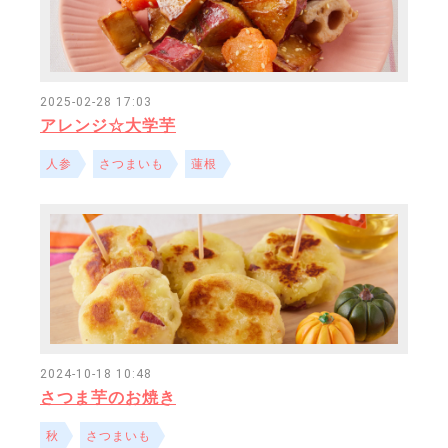
2025-02-28 17:03
アレンジ☆大学芋
人参
さつまいも
蓮根
2024-10-18 10:48
さつま芋のお焼き
秋
さつまいも