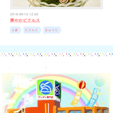
2018-08-16 12:00
爽やかピクルス
人参
ピクルス
きゅうり