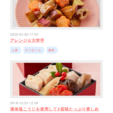
2025-02-28 17:03
アレンジ☆大学芋
人参
さつまいも
蓮根
2018-12-23 12:00
液体塩こうじを使用して♪旨味たっぷり煮しめ