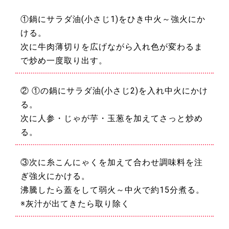
①鍋にサラダ油(小さじ1)をひき中火～強火にか
ける。
次に牛肉薄切りを広げながら入れ色が変わるま
で炒め一度取り出す。
② ①の鍋にサラダ油(小さじ2)を入れ中火にかけ
る。
次に人参・じゃが芋・玉葱を加えてさっと炒め
る。
③次に糸こんにゃくを加えて合わせ調味料を注
ぎ強火にかける。
沸騰したら蓋をして弱火～中火で約15分煮る。
※灰汁が出てきたら取り除く