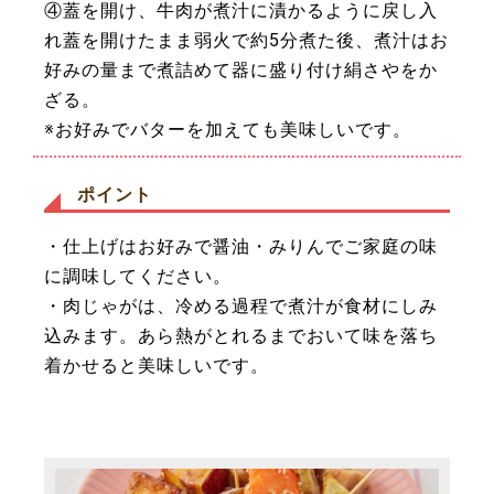
④蓋を開け、牛肉が煮汁に漬かるように戻し入
れ蓋を開けたまま弱火で約5分煮た後、煮汁はお
好みの量まで煮詰めて器に盛り付け絹さやをか
ざる。
※お好みでバターを加えても美味しいです。
ポイント
・仕上げはお好みで醤油・みりんでご家庭の味
に調味してください。
・肉じゃがは、冷める過程で煮汁が食材にしみ
込みます。あら熱がとれるまでおいて味を落ち
着かせると美味しいです。