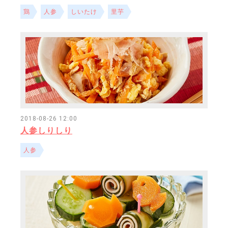
鶏
人参
しいたけ
里芋
2018-08-26 12:00
人参しりしり
人参