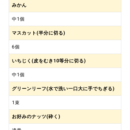
みかん
中1個
マスカット(半分に切る)
6個
いちじく(皮をむき10等分に切る)
中1個
グリーンリーフ(水で洗い一口大に手でちぎる)
1束
お好みのナッツ(砕く)