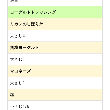
適量
ヨーグルトドレッシング
ミカンのしぼり汁
大さじ½
無糖ヨーグルト
大さじ1
マヨネーズ
大さじ1
塩
小さじ1/6