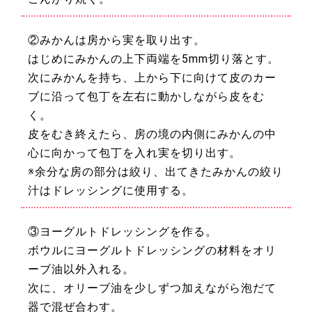
②みかんは房から実を取り出す。
はじめにみかんの上下両端を5mm切り落とす。
次にみかんを持ち、上から下に向けて皮のカー
ブに沿って包丁を左右に動かしながら皮をむ
く。
皮をむき終えたら、房の境の内側にみかんの中
心に向かって包丁を入れ実を切り出す。
※余分な房の部分は絞り、出てきたみかんの絞り
汁はドレッシングに使用する。
③ヨーグルトドレッシングを作る。
ボウルにヨーグルトドレッシングの材料をオリ
ーブ油以外入れる。
次に、オリーブ油を少しずつ加えながら泡だて
器で混ぜ合わす。