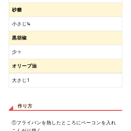
砂糖
小さじ¼
黒胡椒
少々
オリーブ油
大さじ1
作り方
①フライパンを熱したところにベーコンを入れ
こんがり焼く。