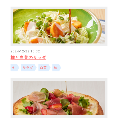
2024-12-22 10:32
柿と白菜のサラダ
冬
サラダ
白菜
柿