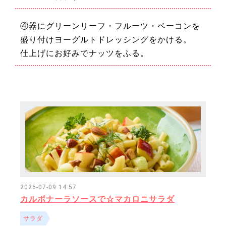
④器にグリーンリーフ・フルーツ・ベーコンを
盛り付けヨーグルトドレッシングをかける。
仕上げにお好みでナッツをふる。
2026-07-09 14:57
カルボナーラソースで☆マカロニサラダ
サラダ